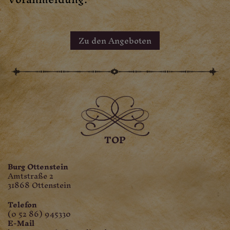
Zu den Angeboten
TOP
Burg Ottenstein
Amtstraße 2
31868 Ottenstein
Telefon
(0 52 86) 945330
E-Mail