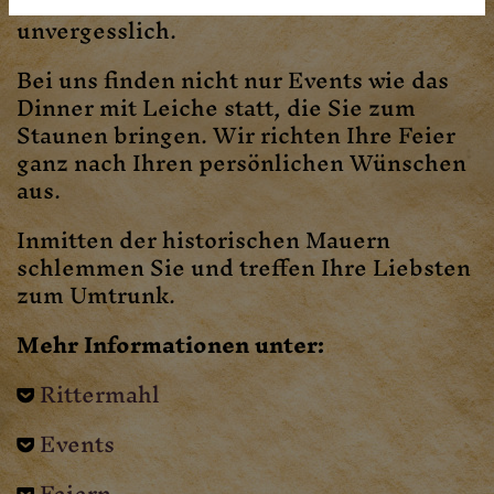
Hochzeitsfeier - der Abend wird
unvergesslich.
Bei uns finden nicht nur Events wie das
Dinner mit Leiche statt, die Sie zum
Staunen bringen. Wir richten Ihre Feier
ganz nach Ihren persönlichen Wünschen
aus.
Inmitten der historischen Mauern
schlemmen Sie und treffen Ihre Liebsten
zum Umtrunk.
Mehr Informationen unter:
Rittermahl
Events
Feiern