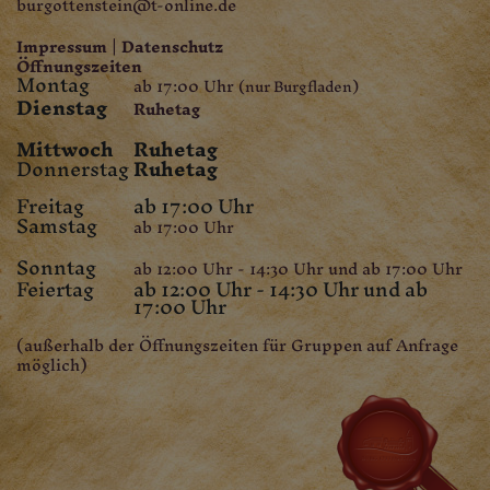
burgottenstein@t-online.de
Impressum
|
Datenschutz
Öffnungszeiten
Montag
ab 17:00 Uhr
(nur Burgfladen)
Dienstag
Ruhetag
Mittwoch
Ruhetag
Donnerstag
Ruhetag
Freitag
ab 17:00 Uhr
Samstag
ab 17:00 Uhr
Sonntag
ab 12:00 Uhr - 14:30 Uhr und ab 17:00 Uhr
Feiertag
ab 12:00 Uhr - 14:30 Uhr und ab
17:00 Uhr
(außerhalb der Öffnungszeiten für Gruppen auf Anfrage
möglich)