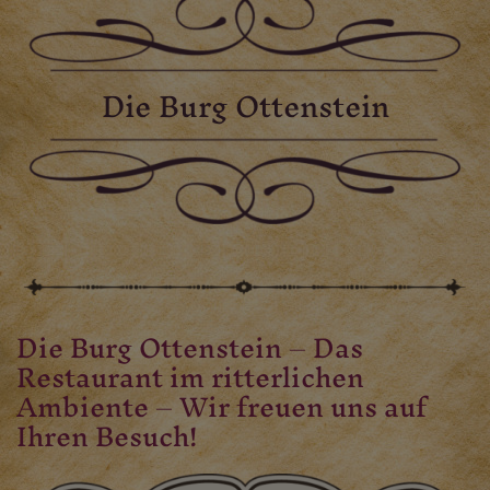
Die Burg Ottenstein
Die Burg Ottenstein – Das
Restaurant im ritterlichen
Ambiente – Wir freuen uns auf
Ihren Besuch!