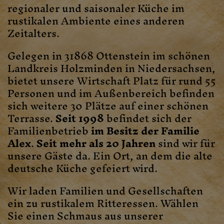
regionaler und saisonaler Küche im
rustikalen Ambiente eines anderen
Zeitalters.
Gelegen in 31868 Ottenstein im schönen
Landkreis Holzminden in Niedersachsen,
bietet unsere Wirtschaft Platz für rund 55
Personen und im Außenbereich befinden
sich weitere 30 Plätze auf einer schönen
Terrasse.
Seit 1998
befindet sich der
Familienbetrieb
im Besitz der Familie
Alex
.
Seit mehr als 20 Jahren
sind wir für
unsere Gäste da. Ein Ort, an dem die alte
deutsche Küche gefeiert wird.
Wir laden Familien und Gesellschaften
ein zu rustikalem Ritteressen. Wählen
Sie einen Schmaus aus unserer